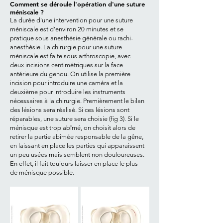
Comment se déroule l'opération d'une suture
méniscale ?
La durée d'une intervention pour une suture
méniscale est d’environ 20 minutes et se
pratique sous anesthésie générale ou rachi-
anesthésie. La chirurgie pour une suture
méniscale est faite sous arthroscopie, avec
deux incisions centimétriques sur la face
antérieure du genou. On utilise la première
incision pour introduire une caméra et la
deuxième pour introduire les instruments
nécessaires à la chirurgie. Premièrement le bilan
des lésions sera réalisé. Si ces lésions sont
réparables, une suture sera choisie (fig 3). Si le
ménisque est trop abîmé, on choisit alors de
retirer la partie abîmée responsable de la gêne,
en laissant en place les parties qui apparaissent
un peu usées mais semblent non douloureuses.
En effet, il fait toujours laisser en place le plus
de ménisque possible.