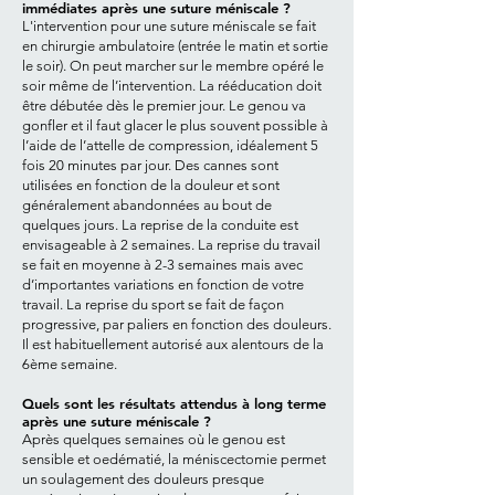
immédiates après une suture méniscale ?
L'intervention pour une suture méniscale se fait
en chirurgie ambulatoire (entrée le matin et sortie
le soir). On peut marcher sur le membre opéré le
soir même de l’intervention. La rééducation doit
être débutée dès le premier jour. Le genou va
gonfler et il faut glacer le plus souvent possible à
l’aide de l’attelle de compression, idéalement 5
fois 20 minutes par jour. Des cannes sont
utilisées en fonction de la douleur et sont
généralement abandonnées au bout de
quelques jours. La reprise de la conduite est
envisageable à 2 semaines. La reprise du travail
se fait en moyenne à 2-3 semaines mais avec
d’importantes variations en fonction de votre
travail. La reprise du sport se fait de façon
progressive, par paliers en fonction des douleurs.
Il est habituellement autorisé aux alentours de la
6ème semaine.
Quels sont les résultats attendus à long terme
après une suture méniscale ?
Après quelques semaines où le genou est
sensible et oedématié, la méniscectomie permet
un soulagement des douleurs presque