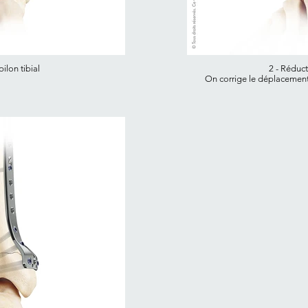
pilon tibial
2 - Réduct
On corrige le déplacement à