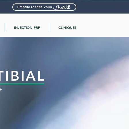
Prendre rendez-vous
INJECTION PRP
CLINIQUES
IBIAL
E