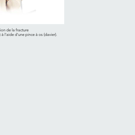
ion de la fracture
 l'aide d'une pince à os (davier).