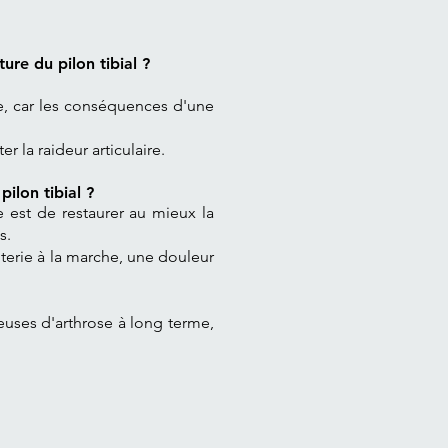
ure du pilon tibial ?
uée, car les conséquences d'une
 la raideur articulaire.
ilon tibial ?
le est de restaurer au mieux la
s.
iterie à la marche, une douleur
yeuses d'arthrose à long terme,