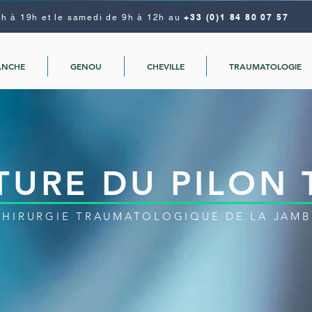
+33 (0)1 84 80 07 57
9h à 19h et le samedi de 9h à 12h au
ANCHE
GENOU
CHEVILLE
TRAUMATOLOGIE
TURE DU PILON T
CHIRURGIE TRAUMATOLOGIQUE DE LA JAMB