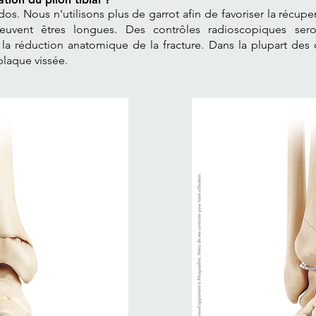
 dos. Nous n'utilisons plus de garrot afin de favoriser la récupe
euvent êtres longues. Des contrôles radioscopiques ser
er la réduction anatomique de la fracture. Dans la plupart des c
laque vissée.