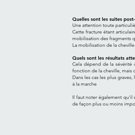
Quelles sont les suites pos
Une attention toute particuliè
Cette fracture étant articula
mobilisation des fragments qu
La mobilisation de la chevill
Quels sont les résultats att
Cela dépend de la sévérité de
fonction de la cheville, mais
Dans les cas les plus graves, 
à la marche
Il faut noter également qu'il 
de façon plus ou moins impo