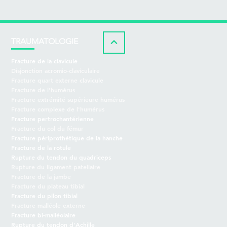
TRAUMATOLOGIE
Fracture de la clavicule
Disjonction acromio-claviculaire
Fracture quart externe clavicule
Fracture de l'humérus
Fracture extrémité supérieure humérus
Fracture complexe de l'humérus
Fracture pertrochantérienne
Fracture du col du fémur
Fracture périprothétique de la hanche
Fracture de la rotule
Rupture du tendon du quadriceps
Rupture du ligament patellaire
Fracture de la jambe
Fracture du plateau tibial
Fracture du pilon tibial
Fracture malléole externe
Fracture bi-malléolaire
Rupture du tendon d'Achille